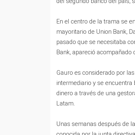
del segundo banco del país, 
En el centro de la trama se e
mayoritario de Union Bank, D
pasado que se necesitaba con
Bank, apareció acompañado 
Gauro es considerado por las
intermediario y se encuentra 
dinero a través de una gesto
Latam.
Unas semanas después de la 
conocida por la junta directi