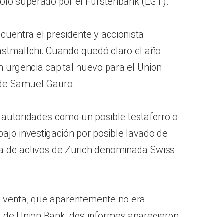
solo superado por el Fürstenbank (LGT).
ncuentra el presidente y accionista
astmaltchi. Cuando quedó claro el año
 urgencia capital nuevo para el Union
de Samuel Gauro.
 autoridades como un posible testaferro o
bajo investigación por posible lavado de
ra de activos de Zurich denominada Swiss
venta, que aparentemente no era
va de Union Bank, dos informes aparecieron