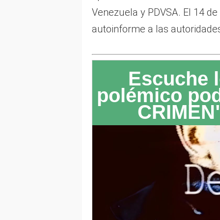
Venezuela y PDVSA. El 14 de 
autoinforme a las autoridade
Escuche l
polémico po
CRIMEN"