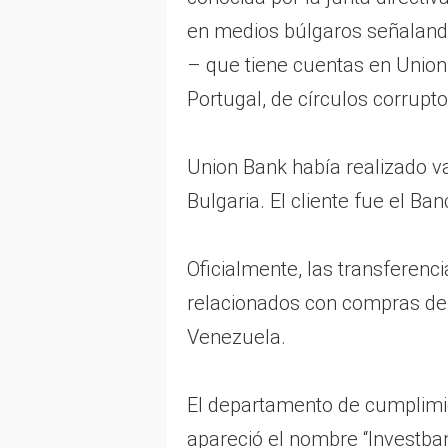
en medios búlgaros señalando
– que tiene cuentas en Union 
Portugal, de círculos corrup
Union Bank había realizado v
Bulgaria. El cliente fue el B
Oficialmente, las transferenc
relacionados con compras de
Venezuela.
El departamento de cumplimi
apareció el nombre “Investba