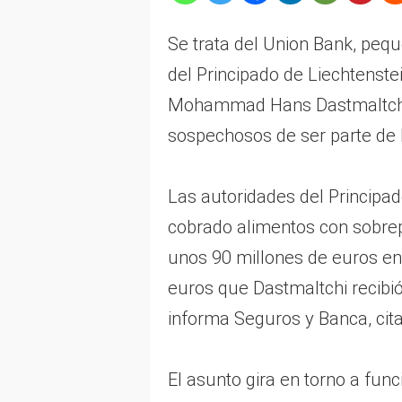
Se trata del Union Bank, peque
del Principado de Liechtenstei
Mohammad Hans Dastmaltchi, 
sospechosos de ser parte de 
Las autoridades del Principad
cobrado alimentos con sobrep
unos 90 millones de euros en
euros que Dastmaltchi recibi
informa Seguros y Banca, cit
El asunto gira en torno a fun