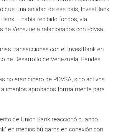
 que una entidad de ese país, InvestBank
Bank – había recibido fondos, vía
tos de Venezuela relacionados con Pdvsa.
arias transacciones con el InvestBank en
anco de Desarrollo de Venezuela, Bandes.
ias no eran dinero de PDVSA, sino activos
 alimentos aprobados formalmente para
ento de Union Bank reaccionó cuando
nk” en medios búlgaros en conexión con