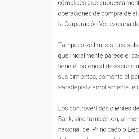
cómplices que supuestamente
operaciones de compra de ali
la Corporación Venezolana de
Tampoco se limita a una sola i
que inicialmente parece el c
tiene el potencial de sacudir 
sus cimientos, comenta el per
Paradeplatz ampliamente leíd
Los controvertidos clientes d
Bank, sino también en, al meno
nacional del Principado o Lie