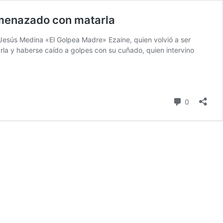
amenazado con matarla
Jesús Medina «El Golpea Madre» Ezaine, quien volvió a ser
a y haberse caído a golpes con su cuñado, quien intervino
comentari
0