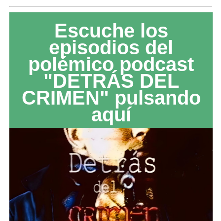
Escuche los
episodios del
polémico podcast
"DETRÁS DEL
CRIMEN" pulsando
aquí