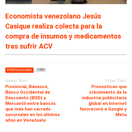
Economista venezolano Jesús
Casique realiza colecta para la
compra de insumos y medicamentos
tras sufrir ACV
Internacionales
1294
Newer Post
Older Post
Provincial, Banesco,
Pronostican que
Banco Occidental de
crecimiento de la
Descuento (BOD) y
industria publicitaria
Mercantil entre bancos
global en Internet
que más han cerrado
favorecerá a Google y
sucursales en los últimos
Meta
años en Venezuela