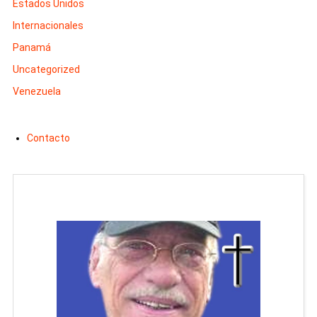
Estados Unidos
Internacionales
Panamá
Uncategorized
Venezuela
Contacto
Man