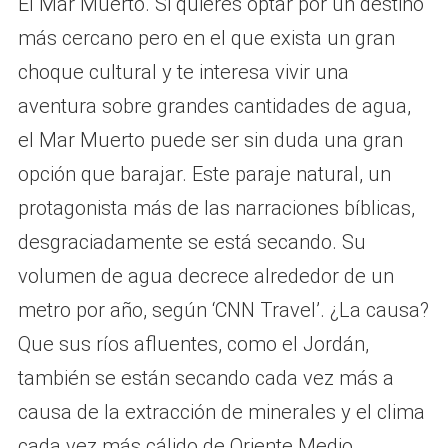
El Mar Muerto. Si quieres optar por un destino
más cercano pero en el que exista un gran
choque cultural y te interesa vivir una
aventura sobre grandes cantidades de agua,
el Mar Muerto puede ser sin duda una gran
opción que barajar. Este paraje natural, un
protagonista más de las narraciones bíblicas,
desgraciadamente se está secando. Su
volumen de agua decrece alrededor de un
metro por año, según ‘CNN Travel’. ¿La causa?
Que sus ríos afluentes, como el Jordán,
también se están secando cada vez más a
causa de la extracción de minerales y el clima
cada vez más cálido de Oriente Medio.