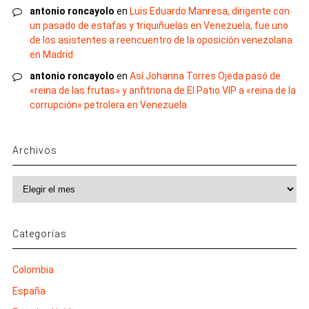
antonio roncayolo
en
Luis Eduardo Manresa, dirigente con
un pasado de estafas y triquiñuelas en Venezuela, fue uno
de los asistentes a reencuentro de la oposición venezolana
en Madrid
antonio roncayolo
en
Así Johanna Torres Ojeda pasó de
«reina de las frutas» y anfitriona de El Patio VIP a «reina de la
corrupción» petrolera en Venezuela
Archivos
Archivos
Categorías
Colombia
España