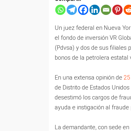
Un juez federal en Nueva Yo
el fondo de inversión VR Glob
(Pdvsa) y dos de sus filiales
bonos de la petrolera estata
En una extensa opinión de
25
de Distrito de Estados Unidos 
desestimó los cargos de frau
ayuda e instigación al fraude
La demandante, con sede en N