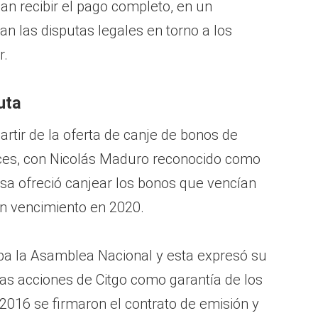
n recibir el pago completo, en un
n las disputas legales en torno a los
r.
uta
partir de la oferta de canje de bonos de
ces, con Nicolás Maduro reconocido como
sa ofreció canjear los bonos que vencían
n vencimiento en 2020.
ba la Asamblea Nacional y esta expresó su
las acciones de Citgo como garantía de los
2016 se firmaron el contrato de emisión y