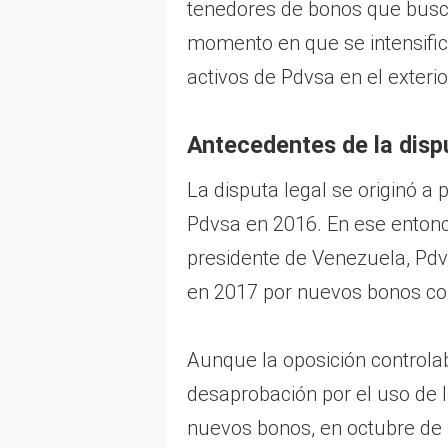
tenedores de bonos que busca
momento en que se intensifica
activos de Pdvsa en el exterio
Antecedentes de la disp
La disputa legal se originó a 
Pdvsa en 2016. En ese enton
presidente de Venezuela, Pdv
en 2017 por nuevos bonos co
Aunque la oposición controla
desaprobación por el uso de 
nuevos bonos, en octubre de 