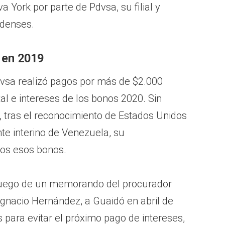
 York por parte de Pdvsa, su filial y
idenses.
 en 2019
dvsa realizó pagos por más de $2.000
al e intereses de los bonos 2020. Sin
 tras el reconocimiento de Estados Unidos
e interino de Venezuela, su
dos esos bonos.
 luego de un memorando del procurador
Ignacio Hernández, a Guaidó en abril de
 para evitar el próximo pago de intereses,