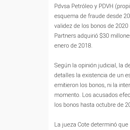
Pdvsa Petróleo y PDVH (propie
esquema de fraude desde 2016
validez de los bonos de 2020
Partners adquirió $30 millon
enero de 2018.
Según la opinión judicial, la
detalles la existencia de un
emitieron los bonos, ni la in
momento. Los acusados efect
los bonos hasta octubre de 2
La jueza Cote determinó que 