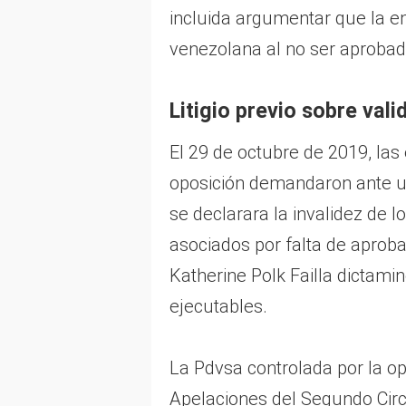
incluida argumentar que la em
venezolana al no ser aprobad
Litigio previo sobre val
El 29 de octubre de 2019, la
oposición demandaron ante u
se declarara la invalidez de
asociados por falta de aprobac
Katherine Polk Failla dictami
ejecutables.
La Pdvsa controlada por la op
Apelaciones del Segundo Circu