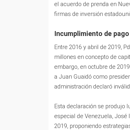
el acuerdo de prenda en Nueva
firmas de inversión estadoun
Incumplimiento de pago
Entre 2016 y abril de 2019, P
millones en concepto de capit
embargo, en octubre de 2019,
a Juan Guaidó como president
administración declaró inváli
Esta declaración se produjo
especial de Venezuela, José 
2019, proponiendo estrategias