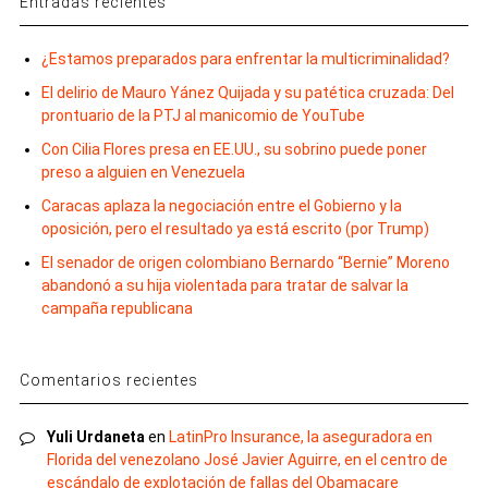
Entradas recientes
¿Estamos preparados para enfrentar la multicriminalidad?
El delirio de Mauro Yánez Quijada y su patética cruzada: Del
prontuario de la PTJ al manicomio de YouTube
Con Cilia Flores presa en EE.UU., su sobrino puede poner
preso a alguien en Venezuela
Caracas aplaza la negociación entre el Gobierno y la
oposición, pero el resultado ya está escrito (por Trump)
El senador de origen colombiano Bernardo “Bernie” Moreno
abandonó a su hija violentada para tratar de salvar la
campaña republicana
Comentarios recientes
Yuli Urdaneta
en
LatinPro Insurance, la aseguradora en
Florida del venezolano José Javier Aguirre, en el centro de
escándalo de explotación de fallas del Obamacare