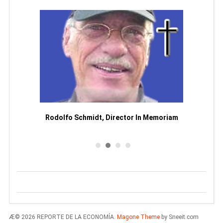
Man
or
Rodolfo Schmidt, Director In Memoriam
Æ© 2026 REPORTE DE LA ECONOMÍA.
Magone Theme
by Sneeit.com