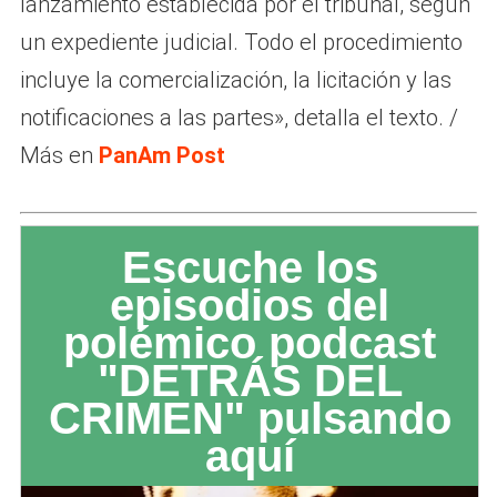
lanzamiento establecida por el tribunal, según
un expediente judicial. Todo el procedimiento
incluye la comercialización, la licitación y las
notificaciones a las partes», detalla el texto. /
Más en
PanAm Post
Escuche los
episodios del
polémico podcast
"DETRÁS DEL
CRIMEN" pulsando
aquí