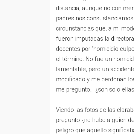
distancia, aunque no con men
padres nos consustanciamos c
circunstancias que, a mi mod
fueron imputadas la directora 
docentes por “homicidio culp
el término. No fue un homicidio
lamentable, pero un accidente
modificado y me perdonan los 
me pregunto… ¿son solo ellas 
Viendo las fotos de las clar
pregunto ¿no hubo alguien den
peligro que aquello signific