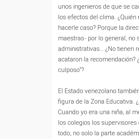
unos ingenieros de que se c
los efectos del clima. ¿Quién 
hacerle caso? Porque la direct
maestras- por lo general, no
administrativas… ¿No tienen r
acataron la recomendación? ¿
culposo”?
El Estado venezolano también 
figura de la Zona Educativa.
Cuando yo era una niña, al 
los colegios los supervisores
todo, no solo la parte académi