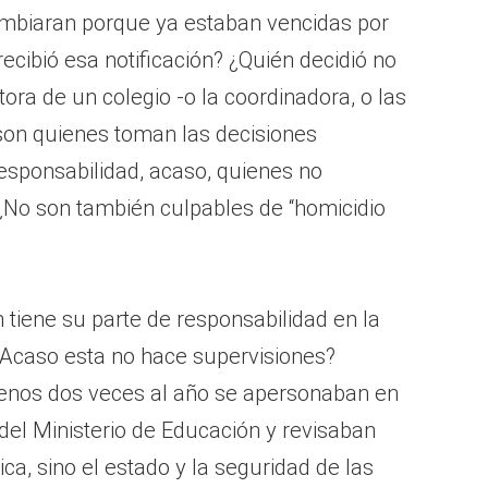
ambiaran porque ya estaban vencidas por
recibió esa notificación? ¿Quién decidió no
ora de un colegio -o la coordinadora, o las
 son quienes toman las decisiones
esponsabilidad, acaso, quienes no
No son también culpables de “homicidio
tiene su parte de responsabilidad en la
 ¿Acaso esta no hace supervisiones?
menos dos veces al año se apersonaban en
 del Ministerio de Educación y revisaban
ca, sino el estado y la seguridad de las