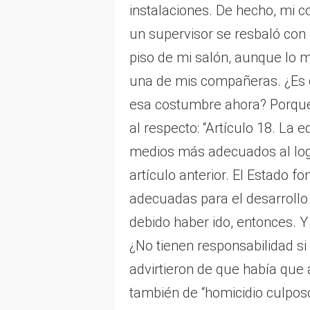
instalaciones. De hecho, mi 
un supervisor se resbaló con
piso de mi salón, aunque lo m
una de mis compañeras. ¿Es q
esa costumbre ahora? Porque 
al respecto: “Artículo 18. La 
medios más adecuados al logr
artículo anterior. El Estado f
adecuadas para el desarrollo 
debido haber ido, entonces. Y
¿No tienen responsabilidad si 
advirtieron de que había que 
también de “homicidio culpos