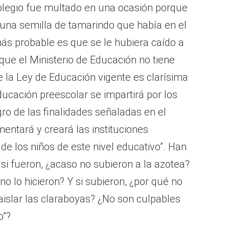
colegio fue multado en una ocasión porque
 una semilla de tamarindo que había en el
ás probable es que se le hubiera caído a
ue el Ministerio de Educación no tiene
la Ley de Educación vigente es clarísima
educación preescolar se impartirá por los
o de las finalidades señaladas en el
omentará y creará las instituciones
de los niños de este nivel educativo”. Han
 si fueron, ¿acaso no subieron a la azotea?
no lo hicieron? Y si subieron, ¿por qué no
aislar las claraboyas? ¿No son culpables
o”?