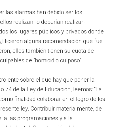
r las alarmas han debido ser los
los realizan -o deberían realizar-
dos los lugares públicos y privados donde
¿Hicieron alguna recomendación que fue
eron, ellos también tienen su cuota de
 culpables de “homicidio culposo”.
ro ente sobre el que hay que poner la
culo 74 de la Ley de Educación, leemos: “La
omo finalidad colaborar en el logro de los
resente ley. Contribuir materialmente, de
, a las programaciones y a la