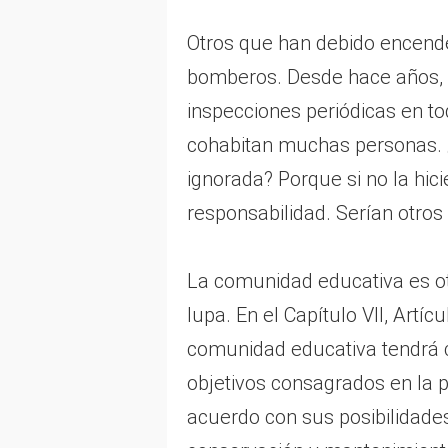
Otros que han debido encende
bomberos. Desde hace años, el
inspecciones periódicas en to
cohabitan muchas personas. 
ignorada? Porque si no la hici
responsabilidad. Serían otros
La comunidad educativa es ot
lupa. En el Capítulo VII, Artí
comunidad educativa tendrá c
objetivos consagrados en la p
acuerdo con sus posibilidades