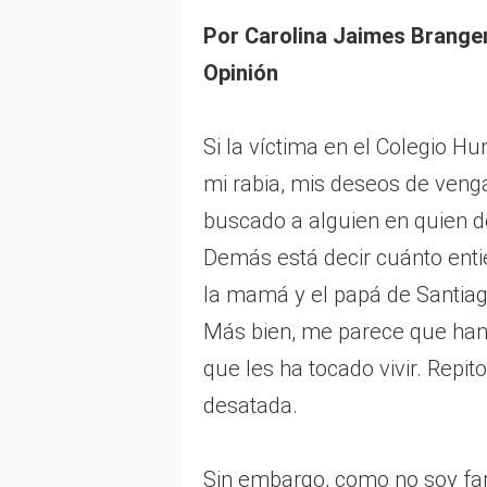
Por Carolina Jaimes Brange
Opinión
Si la víctima en el Colegio Hu
mi rabia, mis deseos de veng
buscado a alguien en quien des
Demás está decir cuánto enti
la mamá y el papá de Santiago
Más bien, me parece que han 
que les ha tocado vivir. Repit
desatada.
Sin embargo, como no soy fami