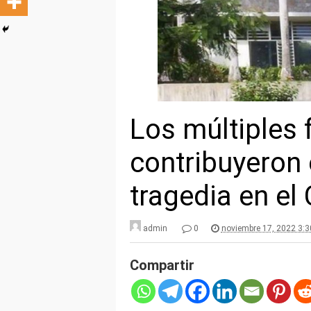
Los múltiples 
contribuyeron 
tragedia en el
admin
0
noviembre 17, 2022 3:
Compartir