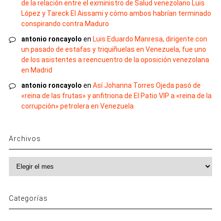
de la relación entre el exministro de Salud venezolano Luis
López y Tareck El Aissami y cómo ambos habrían terminado
conspirando contra Maduro
antonio roncayolo
en
Luis Eduardo Manresa, dirigente con
un pasado de estafas y triquiñuelas en Venezuela, fue uno
de los asistentes a reencuentro de la oposición venezolana
en Madrid
antonio roncayolo
en
Así Johanna Torres Ojeda pasó de
«reina de las frutas» y anfitriona de El Patio VIP a «reina de la
corrupción» petrolera en Venezuela
Archivos
Archivos
Categorías