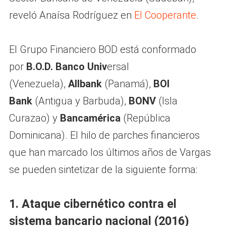
reveló Anaísa Rodríguez en
El Cooperante
.
El Grupo Financiero BOD está conformado
por
B.O.D. Banco Univ
ersal
(Venezuela),
Allbank
(Panamá),
BOI
Bank
(Antigua y Barbuda),
BONV
(Isla
Curazao) y
Bancamérica
(República
Dominicana). El hilo de parches financieros
que han marcado los últimos años de Vargas
se pueden sintetizar de la siguiente forma:
1. Ataque cibernético contra el
sistema bancario nacional (2016)