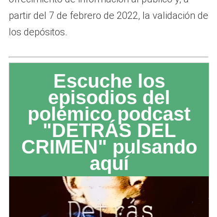
partir del 7 de febrero de 2022, la validación de
los depósitos.
Escuche los
episodios del
polémico podcast
"DETRÁS DEL
CRIMEN" pulsando
aquí