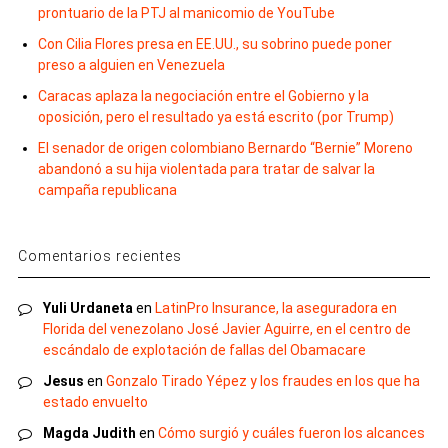
prontuario de la PTJ al manicomio de YouTube
Con Cilia Flores presa en EE.UU., su sobrino puede poner
preso a alguien en Venezuela
Caracas aplaza la negociación entre el Gobierno y la
oposición, pero el resultado ya está escrito (por Trump)
El senador de origen colombiano Bernardo “Bernie” Moreno
abandonó a su hija violentada para tratar de salvar la
campaña republicana
Comentarios recientes
Yuli Urdaneta
en
LatinPro Insurance, la aseguradora en
Florida del venezolano José Javier Aguirre, en el centro de
escándalo de explotación de fallas del Obamacare
Jesus
en
Gonzalo Tirado Yépez y los fraudes en los que ha
estado envuelto
Magda Judith
en
Cómo surgió y cuáles fueron los alcances