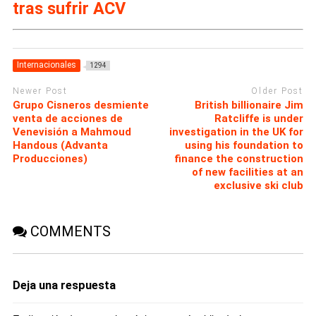
tras sufrir ACV
Internacionales
1294
Newer Post
Older Post
Grupo Cisneros desmiente
British billionaire Jim
venta de acciones de
Ratcliffe is under
Venevisión a Mahmoud
investigation in the UK for
Handous (Advanta
using his foundation to
Producciones)
finance the construction
of new facilities at an
exclusive ski club
COMMENTS
Deja una respuesta