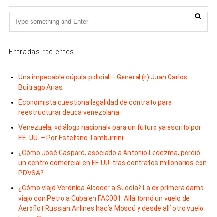
Entradas recientes
Una impecable cúpula policial – General (r) Juan Carlos
Buitrago Arias
Economista cuestiona legalidad de contrato para
reestructurar deuda venezolana
Venezuela, «diálogo nacional» para un futuro ya escrito por
EE. UU. – Por Estefano Tamburrini
¿Cómo José Gaspard, asociado a Antonio Ledezma, perdió
un centro comercial en EE.UU. tras contratos millonarios con
PDVSA?
¿Cómo viajó Verónica Alcocer a Suecia? La ex primera dama
viajó con Petro a Cuba en FAC001. Allá tomó un vuelo de
Aeroflot Russian Airlines hacía Moscú y desde allí otro vuelo