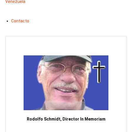
Venezuela
Contacto
Man
or
Rodolfo Schmidt, Director In Memoriam