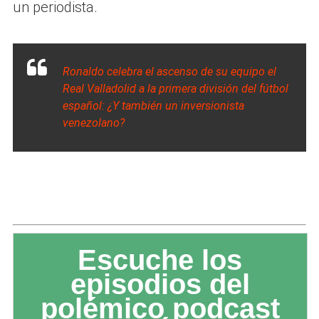
un periodista.
Ronaldo celebra el ascenso de su equipo el
Real Valladolid a la primera división del fútbol
español: ¿Y también un inversionista
venezolano?
Escuche los
episodios del
polémico podcast