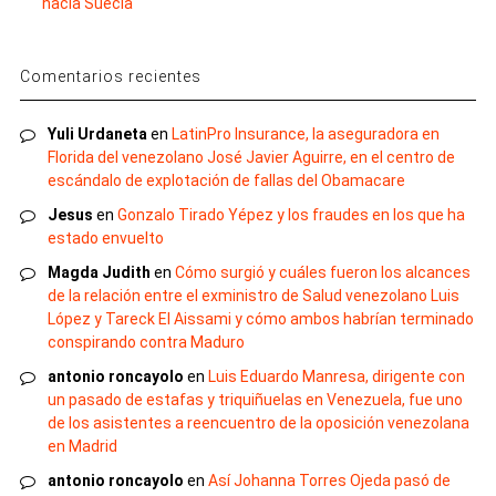
hacia Suecia
Comentarios recientes
Yuli Urdaneta
en
LatinPro Insurance, la aseguradora en
Florida del venezolano José Javier Aguirre, en el centro de
escándalo de explotación de fallas del Obamacare
Jesus
en
Gonzalo Tirado Yépez y los fraudes en los que ha
estado envuelto
Magda Judith
en
Cómo surgió y cuáles fueron los alcances
de la relación entre el exministro de Salud venezolano Luis
López y Tareck El Aissami y cómo ambos habrían terminado
conspirando contra Maduro
antonio roncayolo
en
Luis Eduardo Manresa, dirigente con
un pasado de estafas y triquiñuelas en Venezuela, fue uno
de los asistentes a reencuentro de la oposición venezolana
en Madrid
antonio roncayolo
en
Así Johanna Torres Ojeda pasó de