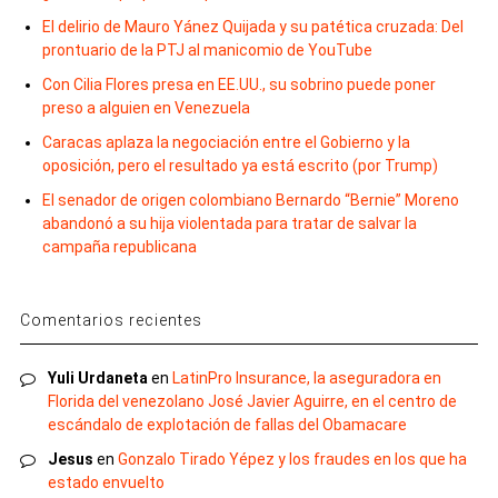
El delirio de Mauro Yánez Quijada y su patética cruzada: Del
prontuario de la PTJ al manicomio de YouTube
Con Cilia Flores presa en EE.UU., su sobrino puede poner
preso a alguien en Venezuela
Caracas aplaza la negociación entre el Gobierno y la
oposición, pero el resultado ya está escrito (por Trump)
El senador de origen colombiano Bernardo “Bernie” Moreno
abandonó a su hija violentada para tratar de salvar la
campaña republicana
Comentarios recientes
Yuli Urdaneta
en
LatinPro Insurance, la aseguradora en
Florida del venezolano José Javier Aguirre, en el centro de
escándalo de explotación de fallas del Obamacare
Jesus
en
Gonzalo Tirado Yépez y los fraudes en los que ha
estado envuelto