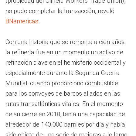
(propiedad del Oilfield Workers Trade Union),
no pudo completar la transacción, reveló
BNamericas
.
Con una historia que se remonta a cien años,
la refinería fue en un momento un activo de
refinación clave en el hemisferio occidental y
especialmente durante la Segunda Guerra
Mundial, cuando proporcionó combustible
para los convoyes de barcos aliados en las
rutas transatlánticas vitales. En el momento
de su cierre en 2018, tenía una capacidad de
alrededor de 140.000 barriles por día y había
sido objeto de una serie de mejoras a lo largo