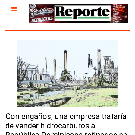
Con engaños, una empresa trataría
de vender hidrocarburos a
República Dominicana refinados en