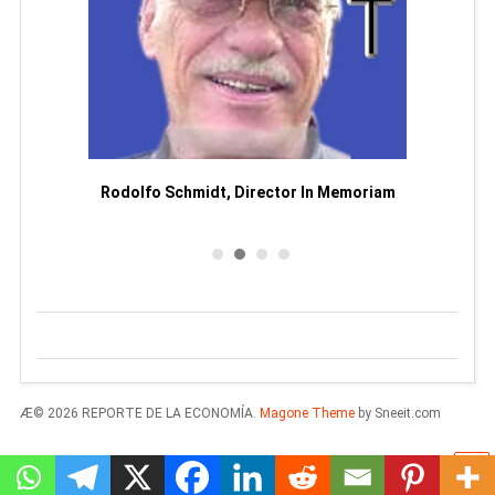
Man
or
Rodolfo Schmidt, Director In Memoriam
Æ© 2026 REPORTE DE LA ECONOMÍA.
Magone Theme
by Sneeit.com