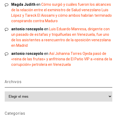
Magda Judith
en
Cómo surgió y cuáles fueron los alcances
de la relación entre el exministro de Salud venezolano Luis
López y Tareck El Aissami y cómo ambos habrían terminado
conspirando contra Maduro
antonio roncayolo
en
Luis Eduardo Manresa, dirigente con
un pasado de estafas y triquiñuelas en Venezuela, fue uno
de los asistentes a reencuentro de la oposición venezolana
en Madrid
antonio roncayolo
en
Así Johanna Torres Ojeda pasó de
«reina de las frutas» y anfitriona de El Patio VIP a «reina de la
corrupción» petrolera en Venezuela
Archivos
Archivos
Categorías