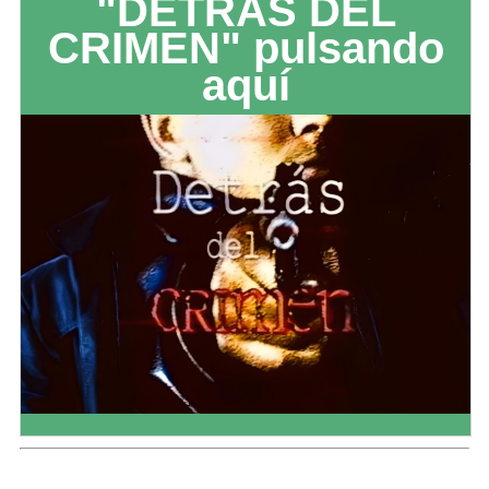
"DETRÁS DEL
CRIMEN" pulsando
aquí