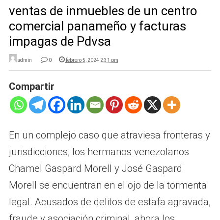
ventas de inmuebles de un centro
comercial panameño y facturas
impagas de Pdvsa
admin
0
febrero 5, 2024 2:31 pm
Compartir
En un complejo caso que atraviesa fronteras y
jurisdicciones, los hermanos venezolanos
Chamel Gaspard Morell y José Gaspard
Morell se encuentran en el ojo de la tormenta
legal. Acusados de delitos de estafa agravada,
fraude y asociación criminal, ahora los