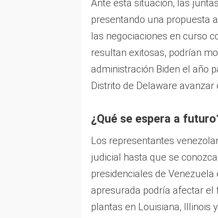
Ante esta situación, las junta
presentando una propuesta al
las negociaciones en curso c
resultan exitosas, podrían modi
administración Biden el año pa
Distrito de Delaware avanzar 
¿Qué se espera a futuro
Los representantes venezola
judicial hasta que se conozca
presidenciales de Venezuela 
apresurada podría afectar el 
plantas en Louisiana, Illinoi