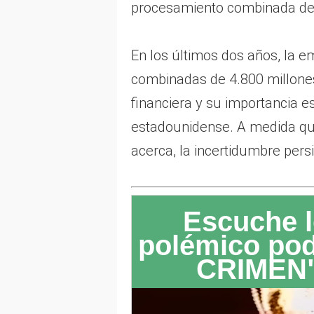
procesamiento combinada de 8
En los últimos dos años, la 
combinadas de 4.800 millones
financiera y su importancia e
estadounidense. A medida que
acerca, la incertidumbre persi
Escuche l
polémico po
CRIMEN"