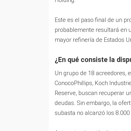
Holding.
Este es el paso final de un p
probablemente resultará en 
mayor refinería de Estados U
¿En qué consiste la disp
Un grupo de 18 acreedores, e
ConocoPhillips, Koch Industri
Reserve, buscan recuperar un
deudas. Sin embargo, la ofert
subasta no alcanzó los 8.000 