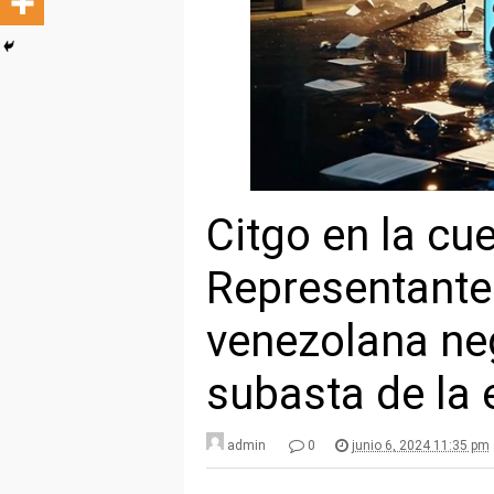
Citgo en la cue
Representante
venezolana neg
subasta de la
admin
0
junio 6, 2024 11:35 pm