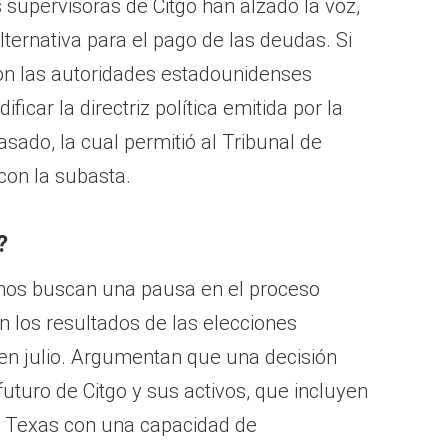
s supervisoras de Citgo han alzado la voz,
ternativa para el pago de las deudas. Si
on las autoridades estadounidenses
ficar la directriz política emitida por la
sado, la cual permitió al Tribunal de
con la subasta.
?
nos buscan una pausa en el proceso
n los resultados de las elecciones
en julio. Argumentan que una decisión
futuro de Citgo y sus activos, que incluyen
s y Texas con una capacidad de