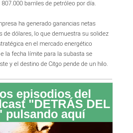
07.000 barriles de petróleo por día.
empresa ha generado ganancias netas
 de dólares, lo que demuestra su solidez
stratégica en el mercado energético
 la fecha límite para la subasta se
ste y el destino de Citgo pende de un hilo.
os episodios del
dcast "DETRÁS DEL
 pulsando aquí