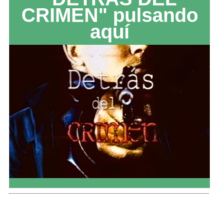
CRIMEN" pulsando
aquí