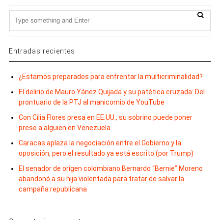
Entradas recientes
¿Estamos preparados para enfrentar la multicriminalidad?
El delirio de Mauro Yánez Quijada y su patética cruzada: Del
prontuario de la PTJ al manicomio de YouTube
Con Cilia Flores presa en EE.UU., su sobrino puede poner
preso a alguien en Venezuela
Caracas aplaza la negociación entre el Gobierno y la
oposición, pero el resultado ya está escrito (por Trump)
El senador de origen colombiano Bernardo “Bernie” Moreno
abandonó a su hija violentada para tratar de salvar la
campaña republicana