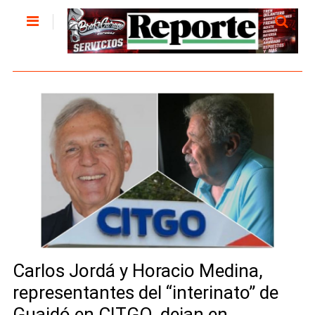
Carlos Jordá y Horacio Medina,
representantes del “interinato” de
Guaidó en CITGO, dejan en