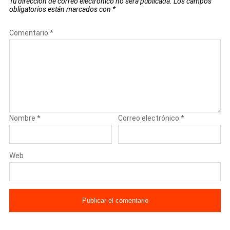
Tu dirección de correo electrónico no será publicada.
Los campos
obligatorios están marcados con
*
Comentario
*
Nombre
*
Correo electrónico
*
Web