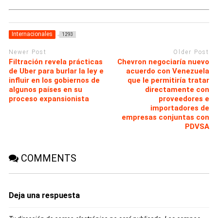
Internacionales
1293
Newer Post
Older Post
Filtración revela prácticas
Chevron negociaría nuevo
de Uber para burlar la ley e
acuerdo con Venezuela
influir en los gobiernos de
que le permitiría tratar
algunos países en su
directamente con
proceso expansionista
proveedores e
importadores de
empresas conjuntas con
PDVSA
COMMENTS
Deja una respuesta