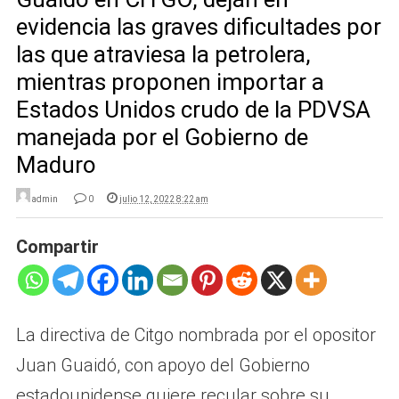
evidencia las graves dificultades por
las que atraviesa la petrolera,
mientras proponen importar a
Estados Unidos crudo de la PDVSA
manejada por el Gobierno de
Maduro
admin
0
julio 12, 2022 8:22 am
Compartir
La directiva de Citgo nombrada por el opositor
Juan Guaidó, con apoyo del Gobierno
estadounidense quiere recular sobre su