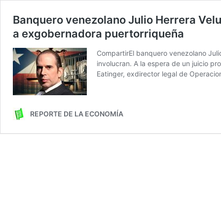
Banquero venezolano Julio Herrera Velut
a exgobernadora puertorriqueña
CompartirEl banquero venezolano Julio
involucran. A la espera de un juicio 
Eatinger, exdirector legal de Operaci
REPORTE DE LA ECONOMÍA