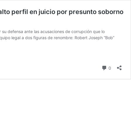
to perfil en juicio por presunto soborno
r su defensa ante las acusaciones de corrupción que lo
equipo legal a dos figuras de renombre: Robert Joseph “Bob”
comentari
0