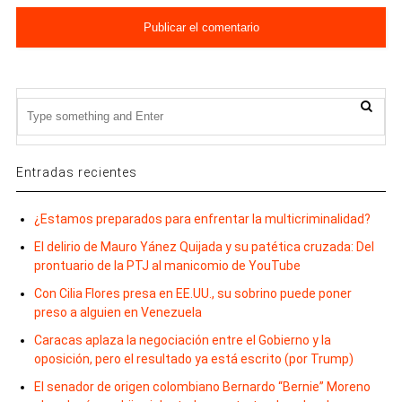
Entradas recientes
¿Estamos preparados para enfrentar la multicriminalidad?
El delirio de Mauro Yánez Quijada y su patética cruzada: Del
prontuario de la PTJ al manicomio de YouTube
Con Cilia Flores presa en EE.UU., su sobrino puede poner
preso a alguien en Venezuela
Caracas aplaza la negociación entre el Gobierno y la
oposición, pero el resultado ya está escrito (por Trump)
El senador de origen colombiano Bernardo “Bernie” Moreno