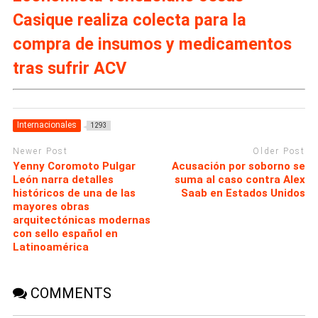
Casique realiza colecta para la
compra de insumos y medicamentos
tras sufrir ACV
Internacionales
1293
Newer Post
Older Post
Yenny Coromoto Pulgar
Acusación por soborno se
León narra detalles
suma al caso contra Alex
históricos de una de las
Saab en Estados Unidos
mayores obras
arquitectónicas modernas
con sello español en
Latinoamérica
COMMENTS