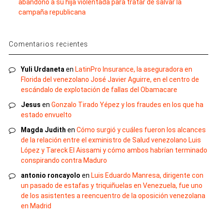
abandonó a su hija violentada para tratar de salvar la
campaña republicana
Comentarios recientes
Yuli Urdaneta
en
LatinPro Insurance, la aseguradora en
Florida del venezolano José Javier Aguirre, en el centro de
escándalo de explotación de fallas del Obamacare
Jesus
en
Gonzalo Tirado Yépez y los fraudes en los que ha
estado envuelto
Magda Judith
en
Cómo surgió y cuáles fueron los alcances
de la relación entre el exministro de Salud venezolano Luis
López y Tareck El Aissami y cómo ambos habrían terminado
conspirando contra Maduro
antonio roncayolo
en
Luis Eduardo Manresa, dirigente con
un pasado de estafas y triquiñuelas en Venezuela, fue uno
de los asistentes a reencuentro de la oposición venezolana
en Madrid