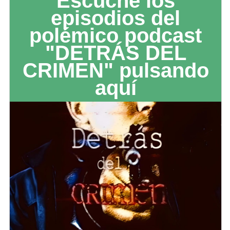
Escuche los
episodios del
polémico podcast
"DETRÁS DEL
CRIMEN" pulsando
aquí