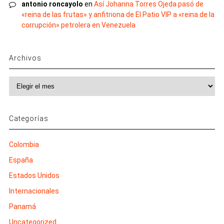
antonio roncayolo
en
Así Johanna Torres Ojeda pasó de
«reina de las frutas» y anfitriona de El Patio VIP a «reina de la
corrupción» petrolera en Venezuela
Archivos
Archivos
Categorías
Colombia
España
Estados Unidos
Internacionales
Panamá
Uncategorized